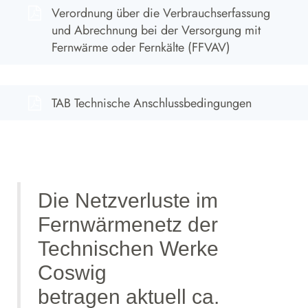
download Pdf im neuen Fenster
Verordnung über die Verbrauchserfassung
und Abrechnung bei der Versorgung mit
Fernwärme oder Fernkälte (FFVAV)
download Pdf im neuen Fenster
TAB Technische Anschlussbedingungen
Die Netzverluste im
Fernwärmenetz der
Technischen Werke
Coswig
betragen aktuell ca.