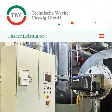
Logo Technische Werke Coswig
Unsere Leistungen
Mob