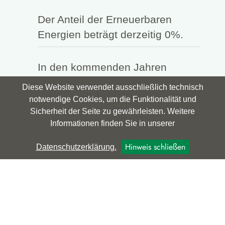
Der Anteil der Erneuerbaren
Energien beträgt derzeitig 0%.
In den kommenden Jahren
werden wir Anlagen zur
Diese Website verwendet ausschließlich technisch
Wärmeerzeugung aus
notwendige Cookies, um die Funktionalität und
Erneuerbarer Energien
Sicherheit der Seite zu gewährleisten. Weitere
Informationen finden Sie in unserer
installieren.
Hinweis schließen
Datenschutzerklärung.