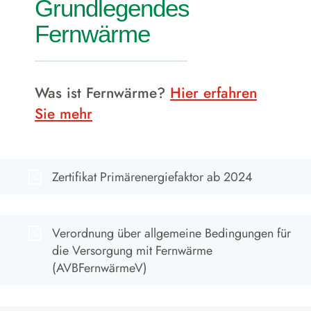
Grundlegendes
Fernwärme
Was ist Fernwärme?
Hier erfahren
Sie mehr
download Pdf im neuen Fenster
Zertifikat Primärenergiefaktor ab 2024
download Pdf im neuen Fenster
Verordnung über allgemeine Bedingungen für
die Versorgung mit Fernwärme
(AVBFernwärmeV)